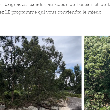
es, baignades, balades au coeur de l'océan et de l
sez LE programme qui vous conviendra le mieux !