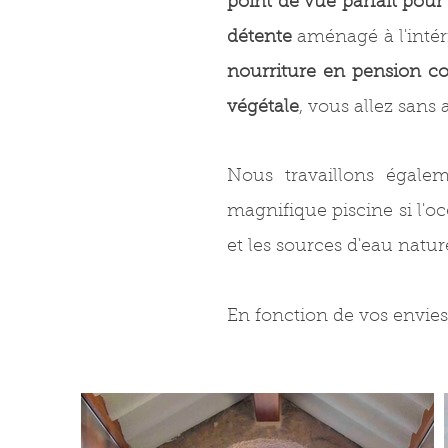
point de vue parfait pour
détente
aménagé à l'intér
nourriture
en pension c
végétale
, vous allez sans
Nous travaillons égale
magnifique piscine si l'o
et les sources d'eau nature
En fonction de vos envies