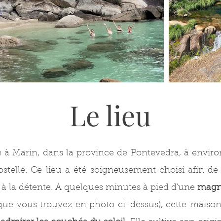
Le lieu
tue à Marin, dans la province de Pontevedra, à envir
elle. Ce lieu a été soigneusement choisi afin de 
t à la détente. A quelques minutes à pied d'une
magni
 que vous trouvez en photo ci-dessus), cette mais