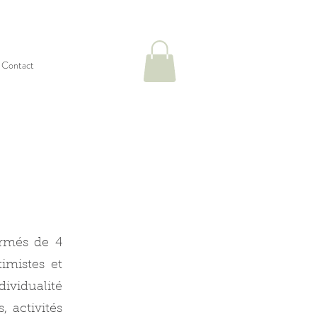
Contact
ormés de 4
timistes et
dividualité
 activités