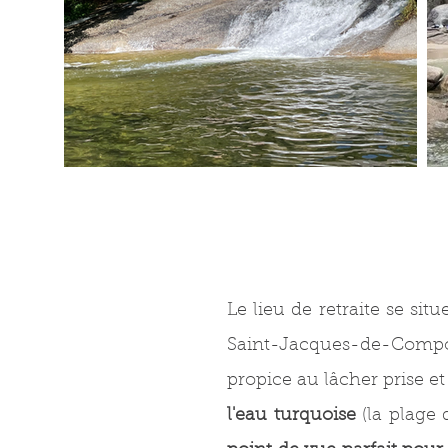
Le lieu de retraite se si
Saint-Jacques-de-Compost
propice au lâcher prise e
l'eau turquoise
(la plage