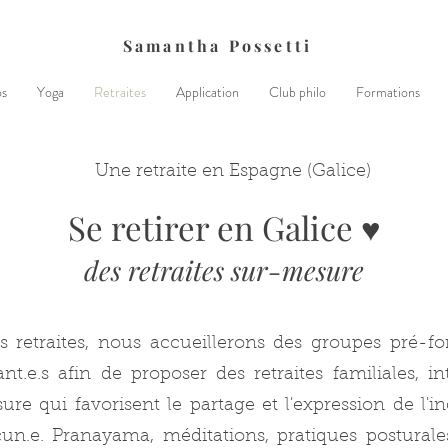
Samantha Possetti
os
Yoga
Retraites
Application
Club philo
Formations
Une retraite en Espagne (Galice)
Se retirer en Galice ♥
des retraites sur-mesure
s retraites, nous accueillerons des groupes pré-f
ant.e.s afin de proposer des retraites familiales, in
re qui favorisent le partage et l'expression de l'in
un.e. Pranayama, méditations, pratiques posturales,