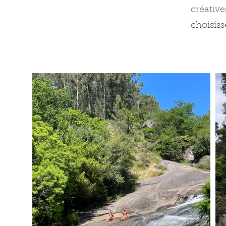
créativ
choisis