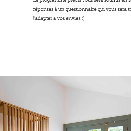
Le programme précis vous sera soumis en f
réponses à un questionnaire qui vous sera 
l'adapter à vos envies :)