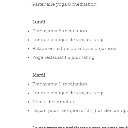
Partenaire yoga & méditation
Lundi
Pranayama & méditation
Longue pratique de vinyasa yoga
Balade en nature ou activité organisée
Yoga restauratif & journaling
Mardi
Pranayama & méditation
Longue pratique de vinyasa yoga
Cercle de fermeture
Départ pour l'aéroport à 13h (t
ransfert aérop