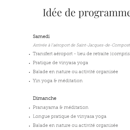
Idée de programm
Samedi
Arrivée à l'aéroport de S
aint-Jacq
ues-de-Composte
Transfert aéroport - lieu de r
etraite (compris
Pratique de vinyasa yoga
Balade en nature ou activité organisée
Yin yoga & méditation
Dimanche
Pranayama & méditation
Longue pratique de vinyasa yoga
Balade en nature ou activité organisée