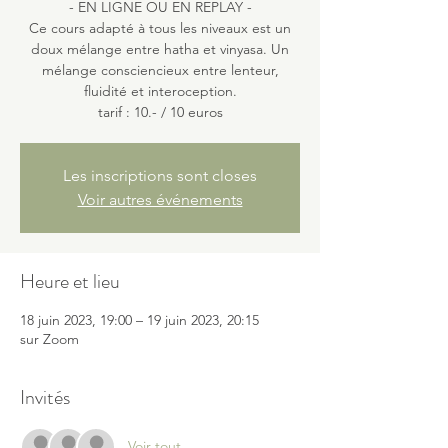
- EN LIGNE OU EN REPLAY -
Ce cours adapté à tous les niveaux est un
doux mélange entre hatha et vinyasa. Un
mélange consciencieux entre lenteur,
fluidité et interoception.
Les inscriptions sont closes
Voir autres événements
Heure et lieu
18 juin 2023, 19:00 – 19 juin 2023, 20:15
sur Zoom
Invités
Voir tout