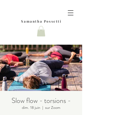
Samantha Possetti
Slow flow - torsions -
dim. 18 juin
  |  
sur Zoom