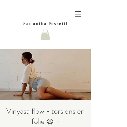
Samantha Possetti
Vinyasa flow - torsions en
folie 🥨 -