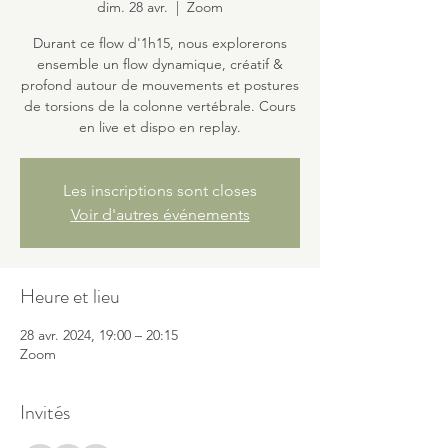
dim. 28 avr.
  |  
Zoom
Durant ce flow d'1h15, nous explorerons
ensemble un flow dynamique, créatif &
profond autour de mouvements et postures
de torsions de la colonne vertébrale. Cours
en live et dispo en replay.
Les inscriptions sont closes
Voir d'autres événements
Heure et lieu
28 avr. 2024, 19:00 – 20:15
Zoom
Invités